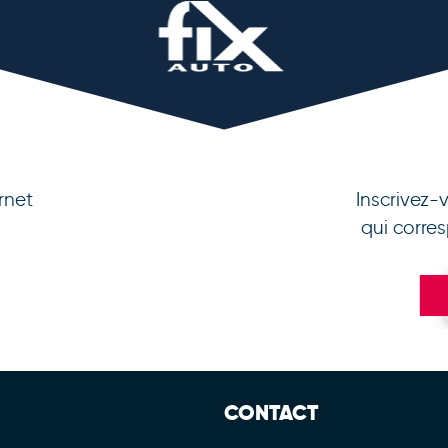
rnet
Inscrivez-
qui corre
CONTACT