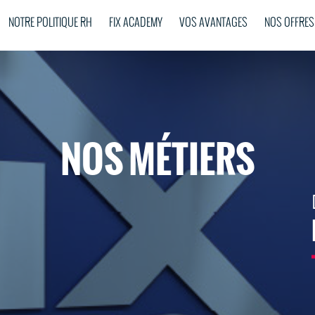
NOTRE POLITIQUE RH
FIX ACADEMY
VOS AVANTAGES
NOS OFFRES
NOS MÉTIERS